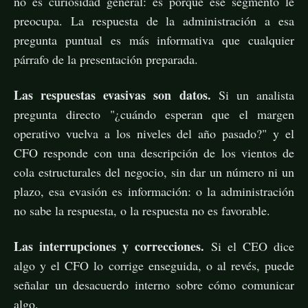
no es curiosidad general: es porque ese segmento le
preocupa. La respuesta de la administración a esa
pregunta puntual es más informativa que cualquier
párrafo de la presentación preparada.
Las respuestas evasivas son datos.
Si un analista
pregunta directo "¿cuándo esperan que el margen
operativo vuelva a los niveles del año pasado?" y el
CFO responde con una descripción de los vientos de
cola estructurales del negocio, sin dar un número ni un
plazo, esa evasión es información: o la administración
no sabe la respuesta, o la respuesta no es favorable.
Las interrupciones y correcciones.
Si el CEO dice
algo y el CFO lo corrige enseguida, o al revés, puede
señalar un desacuerdo interno sobre cómo comunicar
algo.