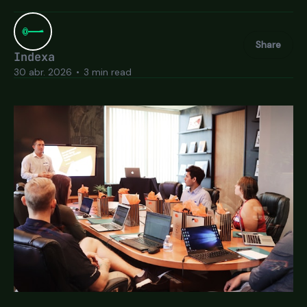
Share
Indexa
30 abr. 2026
•
3 min read