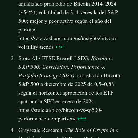
anualizado promedio de Bitcoin 2014–2024
(~54%); volatilidad de 3–4 veces la del S&P
500; mejor y peor activo según el año del
período.
https://www.ishares.com/us/insights/bitcoin-
volatility-trends
↩
↩
Stoic AI / FTSE Russell LSEG,
Bitcoin vs
S&P 500: Correlation, Performance &
Portfolio Strategy (2025)
: correlación Bitcoin–
S&P 500 a diciembre de 2025 de 0,5–0,88
según el horizonte; aprobación de los ETF
spot por la SEC en enero de 2024.
https://stoic.ai/blog/bitcoin-vs-sp500-
performance-comparison/
↩
↩
Grayscale Research,
The Role of Crypto in a