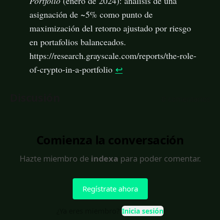
Portfolio
(enero de 2024): análisis de una
asignación de ~5% como punto de
maximización del retorno ajustado por riesgo
en portafolios balanceados.
https://research.grayscale.com/reports/the-role-
of-crypto-in-a-portfolio
↩