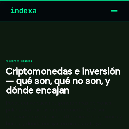
\n
indexa
CONCEPTOS BÁSICOS
Criptomonedas e inversión
— qué son, qué no son, y
dónde encajan
Pocas conversaciones generan más opiniones
polarizadas que las criptomonedas. Qué son
técnicamente, en qué se diferencian de acciones y
bonos, y dónde encajan en una estrategia