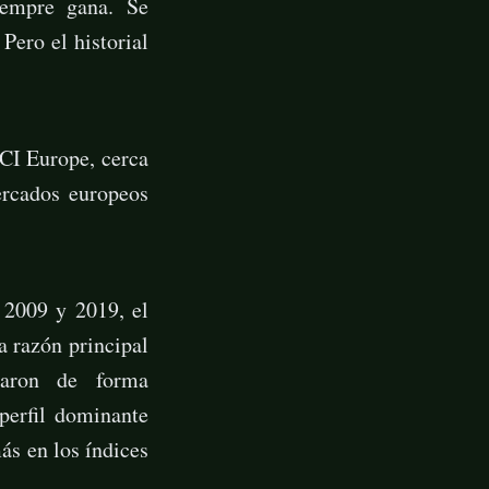
iempre gana. Se
Pero el historial
CI Europe, cerca
ercados europeos
 2009 y 2019, el
 razón principal
ciaron de forma
perfil dominante
ás en los índices