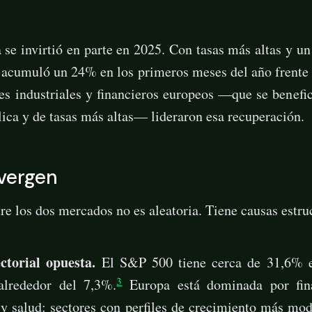
se invirtió en parte en 2025. Con tasas más altas y un
acumuló un 24% en los primeros meses del año frente
s industriales y financieros europeos —que se benefic
lica y de tasas más altas— lideraron esa recuperación.
ivergen
tre los dos mercados no es aleatoria. Tiene causas estru
ctorial opuesta.
El S&P 500 tiene cerca de 31,6% en
3
lrededor del 7,3%.
Europa está dominada por finan
y salud: sectores con perfiles de crecimiento más mod