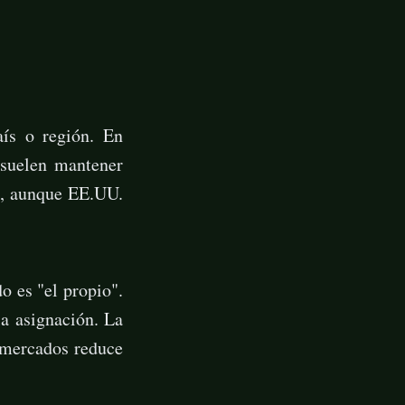
aís o región. En
 suelen mantener
ís, aunque EE.UU.
o es "el propio".
la asignación. La
 mercados reduce