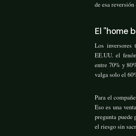
de esa reversión
El "home b
Los inversores 
EE.UU. el fenóm
entre 70% y 80% 
valga solo el 60
Para el compañer
Eso es una venta
pregunta puede 
el riesgo sin sac