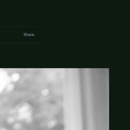
 combinarlos
Share