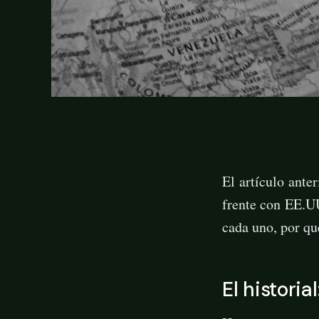
El artículo ante
frente con EE.UU
cada uno, por qué
El histori