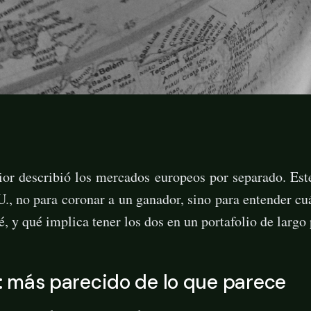
rior describió los mercados europeos por separado. Es
., no para coronar a un ganador, sino para entender c
, y qué implica tener los dos en un portafolio de largo 
al: más parecido de lo que parece