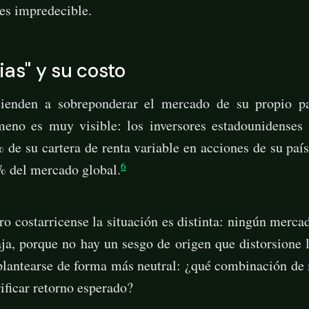
 es impredecible.
ias" y su costo
tienden a sobreponderar el mercado de su propio p
eno es muy visible: los inversores estadounidenses
de su cartera de renta variable en acciones de su pa
6
% del mercado global.
o costarricense la situación es distinta: ningún mercad
ja, porque no hay un sesgo de origen que distorsione 
plantearse de forma más neutral: ¿qué combinación de
rificar retorno esperado?