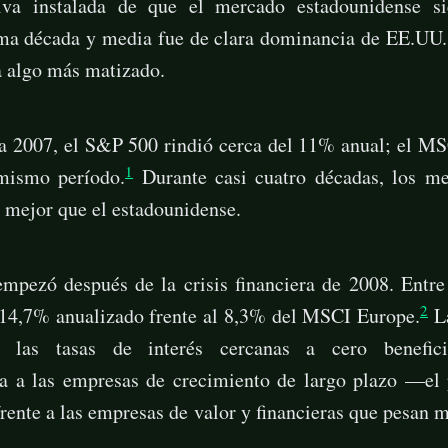
iva instalada de que el mercado estadounidense s
ima década y media fue de clara dominancia de EE.UU. 
a algo más matizado.
a 2007, el S&P 500 rindió cerca del 11% anual; el MS
1
mismo período.
Durante casi cuatro décadas, los m
o mejor que el estadounidense.
empezó después de la crisis financiera de 2008. Entre
2
14,7% anualizado frente al 8,3% del MSCI Europe.
La
l: las tasas de interés cercanas a cero benefi
a a las empresas de crecimiento de largo plazo —el 
nte a las empresas de valor y financieras que pesan m