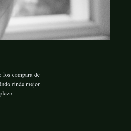
te los compara de
uándo rinde mejor
plazo.