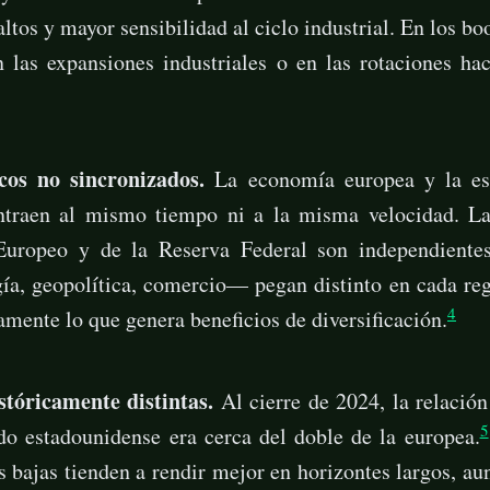
ltos y mayor sensibilidad al ciclo industrial. En los b
 las expansiones industriales o en las rotaciones hac
cos no sincronizados.
La economía europea y la es
ntraen al mismo tiempo ni a la misma velocidad. La
Europeo y de la Reserva Federal son independientes
a, geopolítica, comercio— pegan distinto en cada reg
4
tamente lo que genera beneficios de diversificación.
stóricamente distintas.
Al cierre de 2024, la relación
5
do estadounidense era cerca del doble de la europea.
 bajas tienden a rendir mejor en horizontes largos, 