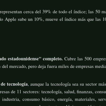
epresentan cerca del 39% de todo el índice; las 50 m
 Apple sube un 10%, mueve el índice más que las 1
ado estadounidense" completo.
Cubre las 500 empres
 del mercado, pero deja fuera miles de empresas medi
 de tecnología
, aunque la tecnología sea su sector m
esas de 11 sectores: tecnología, salud, finanzas, cons
 industria, consumo básico, energía, materiales, serv