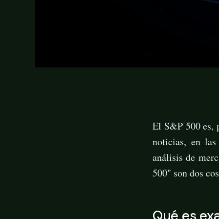
El S&P 500 es, p
noticias, en la
análisis de mer
500" son dos cos
Qué es ex