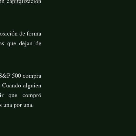
n capitalización
osición de forma
las que dejan de
 S&P 500 compra
. Cuando alguien
cir que compró
s una por una.