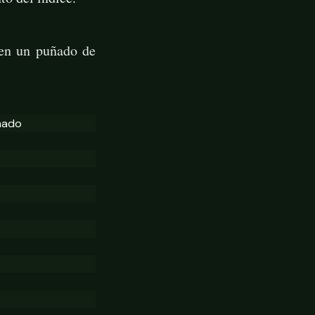
 en un puñado de
mado