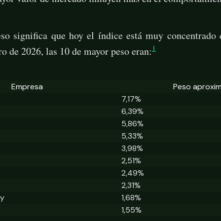
 eso significa que hoy el índice está muy concentrado
1
o de 2026, las 10 de mayor peso eran:
Empresa
Peso aproxi
7,17%
6,39%
5,86%
5,33%
3,98%
2,51%
2,49%
2,31%
ay
1,68%
1,55%