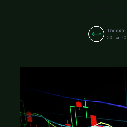
exactamente qu
representa al
Indexa
30 abr. 2