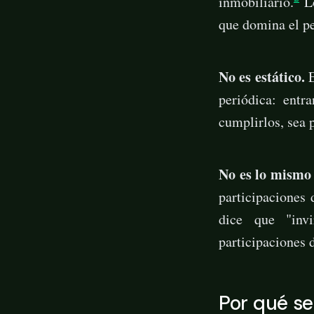
inmobiliario.
Lo
que domina el pe
No es estático.
E
periódica: entr
cumplirlos, sea p
No es lo mismo
participaciones
dice que "inv
participaciones 
Por qué se