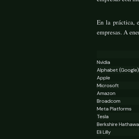
En la práctica,
empresas. A ener
Nvidia
Alphabet (Google)
Apple
Microsoft
Amazon
Broadcom
Meta Platforms
Tesla
Berkshire Hathaw
Eli Lilly