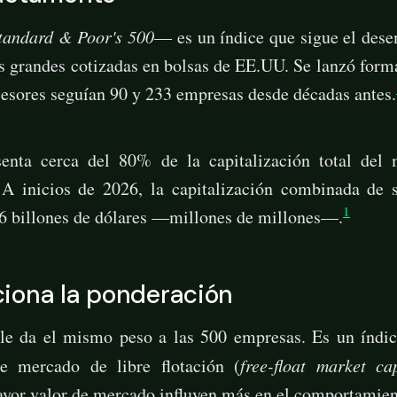
tandard & Poor's 500
— es un índice que sigue el des
s grandes cotizadas en bolsas de EE.UU. Se lanzó form
esores seguían 90 y 233 empresas desde décadas antes.
senta cerca del 80% de la capitalización total del 
 A inicios de 2026, la capitalización combinada de
1
,6 billones de dólares —millones de millones—.
iona la ponderación
e da el mismo peso a las 500 empresas. Es un índi
de mercado de libre flotación (
free-float market ca
yor valor de mercado influyen más en el comportamient