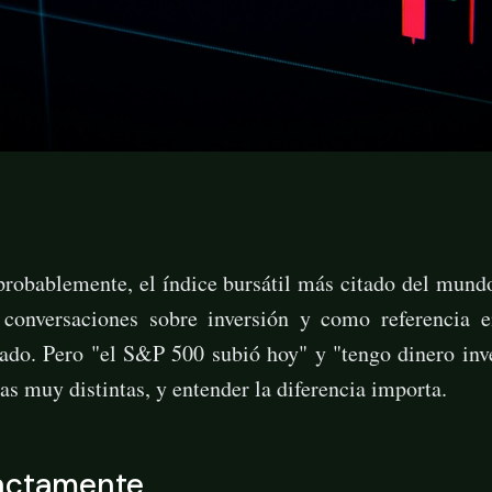
robablemente, el índice bursátil más citado del mund
s conversaciones sobre inversión y como referencia e
cado. Pero "el S&P 500 subió hoy" y "tengo dinero inv
as muy distintas, y entender la diferencia importa.
actamente