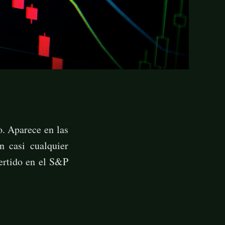
o. Aparece en las
n casi cualquier
ertido en el S&P