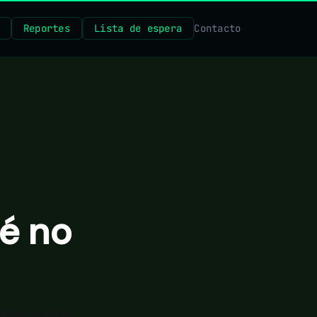
Reportes
Lista de espera
Contacto
é no
sonas saben