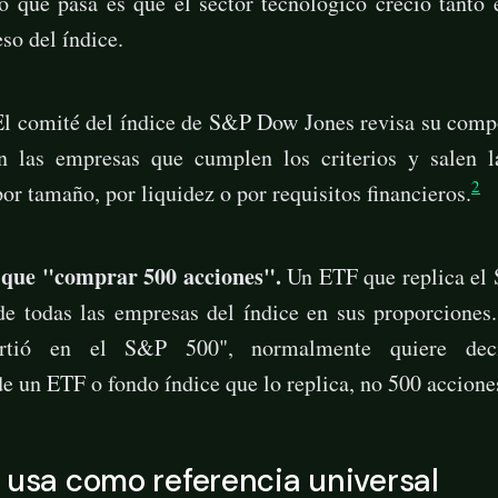
 que pasa es que el sector tecnológico creció tanto e
so del índice.
l comité del índice de S&P Dow Jones revisa su comp
an las empresas que cumplen los criterios y salen 
2
or tamaño, por liquidez o por requisitos financieros.
 que "comprar 500 acciones".
Un ETF que replica el
 de todas las empresas del índice en sus proporciones
irtió en el S&P 500", normalmente quiere de
de un ETF o fondo índice que lo replica, no 500 accione
 usa como referencia universal