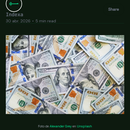
Share
Indexa
30 abr. 2026
•
5 min read
Foto de
Alexander Grey
en
Unsplash