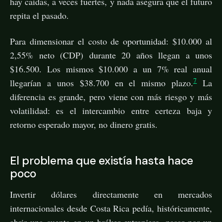
hay caídas, a veces fuertes, y nada asegura que el futuro
repita el pasado.
Para dimensionar el costo de oportunidad: $10.000 al
2,55% neto (CDP) durante 20 años llegan a unos
$16.500. Los mismos $10.000 a un 7% real anual
7
llegarían a unos $38.700 en el mismo plazo.
La
diferencia es grande, pero viene con más riesgo y más
volatilidad: es el intercambio entre certeza baja y
retorno esperado mayor, no dinero gratis.
El problema que existía hasta hace
poco
Invertir dólares directamente en mercados
internacionales desde Costa Rica pedía, históricamente,
abrir una cuenta en un bróker extranjero, pasar por un