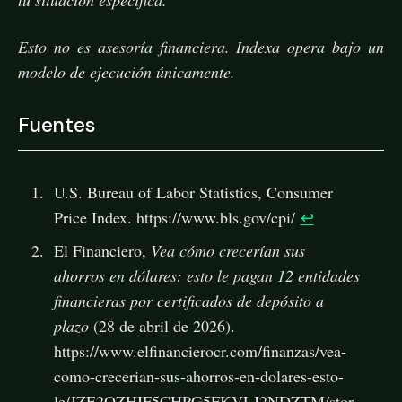
Esto no es asesoría financiera. Indexa opera bajo un
modelo de ejecución únicamente.
Fuentes
U.S. Bureau of Labor Statistics, Consumer
Price Index. https://www.bls.gov/cpi/
↩
El Financiero,
Vea cómo crecerían sus
ahorros en dólares: esto le pagan 12 entidades
financieras por certificados de depósito a
plazo
(28 de abril de 2026).
https://www.elfinancierocr.com/finanzas/vea-
como-crecerian-sus-ahorros-en-dolares-esto-
le/JZE2OZHIF5CHPG5FKVLJ2NDZTM/stor