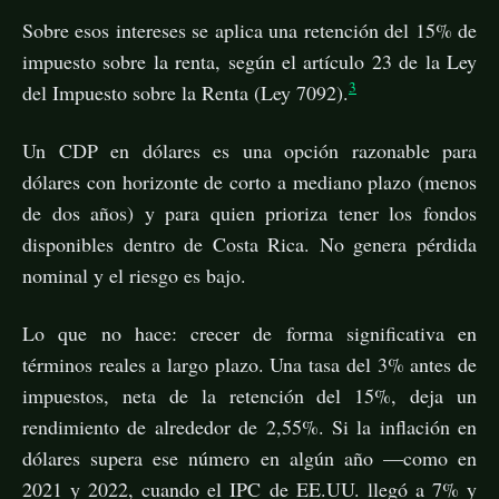
Sobre esos intereses se aplica una retención del 15% de
impuesto sobre la renta, según el artículo 23 de la Ley
3
del Impuesto sobre la Renta (Ley 7092).
Un CDP en dólares es una opción razonable para
dólares con horizonte de corto a mediano plazo (menos
de dos años) y para quien prioriza tener los fondos
disponibles dentro de Costa Rica. No genera pérdida
nominal y el riesgo es bajo.
Lo que no hace: crecer de forma significativa en
términos reales a largo plazo. Una tasa del 3% antes de
impuestos, neta de la retención del 15%, deja un
rendimiento de alrededor de 2,55%. Si la inflación en
dólares supera ese número en algún año —como en
2021 y 2022, cuando el IPC de EE.UU. llegó a 7% y