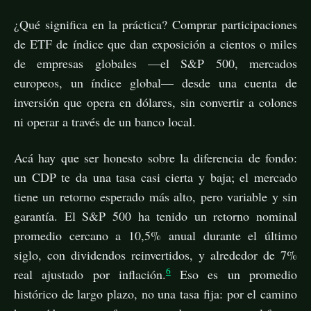
¿Qué significa en la práctica? Comprar participaciones
de ETF de índice que dan exposición a cientos o miles
de empresas globales —el S&P 500, mercados
europeos, un índice global— desde una cuenta de
inversión que opera en dólares, sin convertir a colones
ni operar a través de un banco local.
Acá hay que ser honesto sobre la diferencia de fondo:
un CDP te da una tasa casi cierta y baja; el mercado
tiene un retorno esperado más alto, pero variable y sin
garantía. El S&P 500 ha tenido un retorno nominal
promedio cercano a 10,5% anual durante el último
siglo, con dividendos reinvertidos, y alrededor de 7%
6
real ajustado por inflación.
Eso es un promedio
histórico de largo plazo, no una tasa fija: por el camino