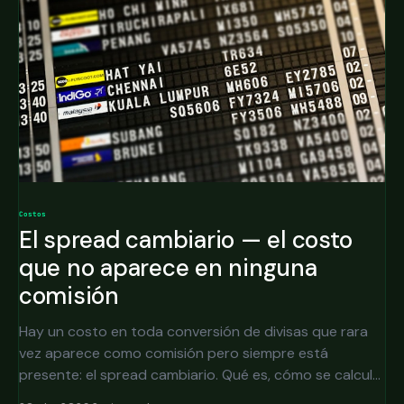
Costos
El spread cambiario — el costo
que no aparece en ninguna
comisión
Hay un costo en toda conversión de divisas que rara
vez aparece como comisión pero siempre está
presente: el spread cambiario. Qué es, cómo se calcula
y cuánto representa realmente.