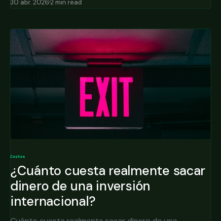
30 abr. 2026
2 min read
Costos
¿Cuánto cuesta realmente sacar
dinero de una inversión
internacional?
Cuánto cuesta realmente sacar dinero de una