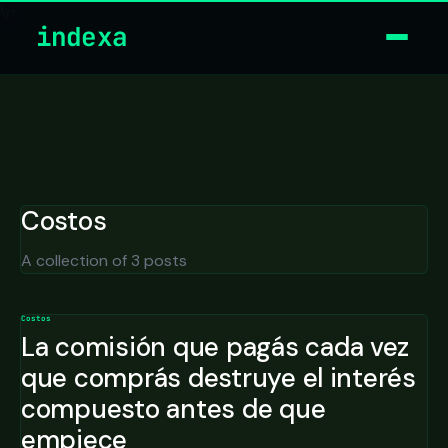
\n
indexa
Costos
A collection of 3 posts
Costos
La comisión que pagás cada vez
que comprás destruye el interés
compuesto antes de que
empiece