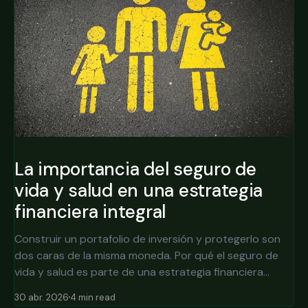
La importancia del seguro de
vida y salud en una estrategia
financiera integral
Construir un portafolio de inversión y protegerlo son
dos caras de la misma moneda. Por qué el seguro de
vida y salud es parte de una estrategia financiera
integral, no un gasto opcional.
30 abr. 2026
4 min read