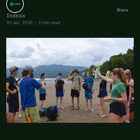
Share
Indexa
30 abr. 2026
•
3 min read