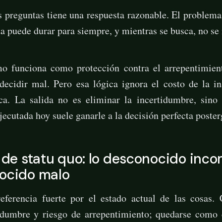
 preguntas tiene una respuesta razonable. El problema
ta puede durar para siempre, y mientras se busca, no se 
mo funciona como protección contra el arrepentimient
decidir mal. Pero esa lógica ignora el costo de la in
fica. La salida no es eliminar la incertidumbre, sino
jecutada hoy suele ganarle a la decisión perfecta poster
o de statu quo: lo desconocido in
nocido malo
ferencia fuerte por el estado actual de las cosas.
tidumbre y riesgo de arrepentimiento; quedarse como 