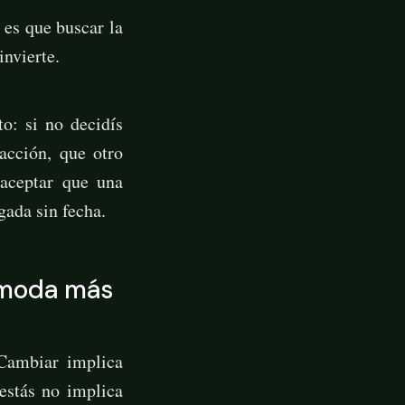
 es que buscar la
invierte.
o: si no decidís
acción, que otro
 aceptar que una
gada sin fecha.
comoda más
 Cambiar implica
estás no implica