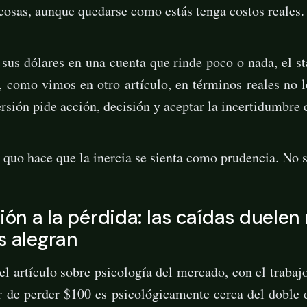
cosas, aunque quedarse como estás tenga costos reales.
 sus dólares en una cuenta que rinde poco o nada, el st
 como vimos en otro artículo, en términos reales no 
ersión pide acción, decisión y aceptar la incertidumbre
u quo hace que la inercia se sienta como prudencia. No 
sión a la pérdida: las caídas duele
s alegran
l artículo sobre psicología del mercado, con el traba
r de perder $100 es psicológicamente cerca del doble 