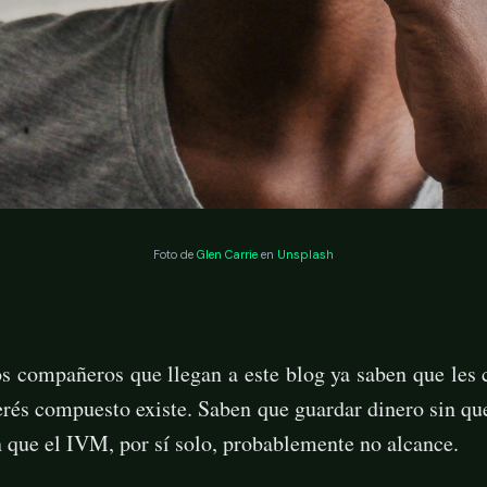
Foto de
Glen Carrie
en
Unsplash
s compañeros que llegan a este blog ya saben que les c
erés compuesto existe. Saben que guardar dinero sin que
n que el IVM, por sí solo, probablemente no alcance.