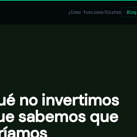
¿Cómo funciona?
Costos
Blog
ué no invertimos
ue sabemos que
ríamos