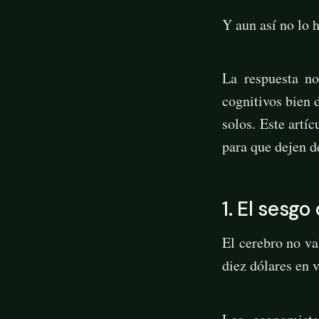
Y aun así no lo 
La respuesta no
cognitivos bien 
solos. Este artí
para que dejen d
1. El sesgo
El cerebro no va
diez dólares en 