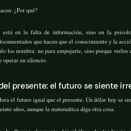
hacen. ¿Por qué?
 está en la falta de información, sino en la psicol
documentados que hacen que el conocimiento y la acci
culo los nombra: no para empujarte, sino porque verlos 
e operar en silencio.
 del presente: el futuro se siente irr
lora el futuro igual que el presente. Un dólar hoy se si
veinte años, aunque la matemática diga otra cosa.