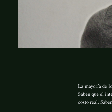
La mayoría de lo
Saben que el int
costo real. Sabe