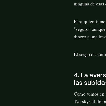
ninguna de esas 
Para quien tiene
"seguro" aunque,
dinero a una inv
El sesgo de stat
4. La aver
las subida
Como vimos en e
Tversky: el dolo