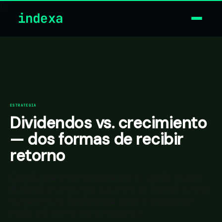
\n
indexa
ESTRATEGIA
Dividendos vs. crecimiento
— dos formas de recibir
retorno
Cuando una empresa gana dinero, puede repartir
dividendos o reinvertir para crecer. Para el inversor
costarricense, la diferencia tiene implicaciones
reales sobre retorno e impuestos.