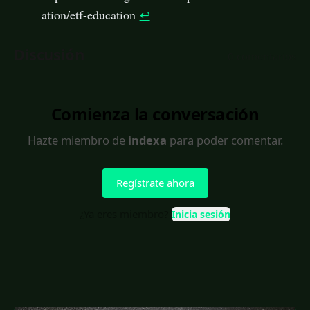
ation/etf-education
↩