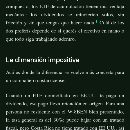
compuesto, los ETF de acumulación tienen una ventaja
mecánica: los dividendos se reinvierten solos, sin
1
fricción y sin que tengas que hacer nada.
Cuál de los
dos preferís depende de si querés el efectivo en mano o
que todo siga trabajando adentro.
La dimensión impositiva
Acá es donde la diferencia se vuelve más concreta para
un compañero costarricense.
Cuando un ETF domiciliado en EE.UU. te paga un
dividendo, ese pago lleva retención en origen. Para una
persona no residente con el W-8BEN bien presentado,
la tasa general es del 30%; puede bajar con un tratado
fiscal, pero Costa Rica no tiene tratado con EE.UU., así