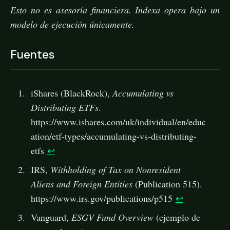
Esto no es asesoría financiera. Indexa opera bajo un
modelo de ejecución únicamente.
Fuentes
iShares (BlackRock),
Accumulating vs
Distributing ETFs
.
https://www.ishares.com/uk/individual/en/educ
ation/etf-types/accumulating-vs-distributing-
etfs
↩
IRS,
Withholding of Tax on Nonresident
Aliens and Foreign Entities
(Publication 515).
https://www.irs.gov/publications/p515
↩
Vanguard,
ESGV Fund Overview
(ejemplo de