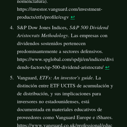
nomenclatura).
https://investor.vanguard.com/investment-
products/etfs/profile/esgv
↩
S&P Dow Jones Indices,
S&P 500 Dividend
Aristocrats Methodology
. Las empresas con
dividendos sostenidos pertenecen
predominantemente a sectores defensivos.
https://www.spglobal.com/spdji/en/indices/divi
dends-factors/sp-500-dividend-aristocrats/
↩
Vanguard,
ETFs: An investor's guide
. La
distinción entre ETF UCITS de acumulación y
de distribución, y sus implicaciones para
inversores no estadounidenses, está
documentada en materiales educativos de
proveedores como Vanguard Europe e iShares.
https://www.vanguard.co.uk/professional/educ