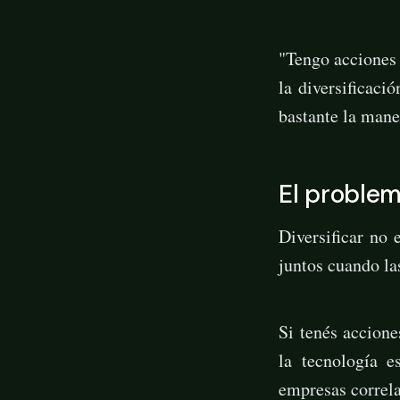
"Tengo acciones 
la diversificac
bastante la mane
El problem
Diversificar no 
juntos cuando la
Si tenés accion
la tecnología 
empresas correl