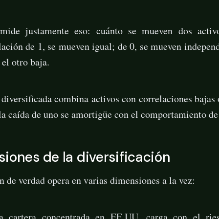
 mide justamente eso: cuánto se mueven dos acti
lación de 1, se mueven igual; de 0, se mueven independ
el otro baja.
 diversificada combina activos con correlaciones bajas 
la caída de uno se amortigüe con el comportamiento de 
iones de la diversificación
ón de verdad opera en varias dimensiones a la vez:
 cartera concentrada en EE.UU. carga con el rie