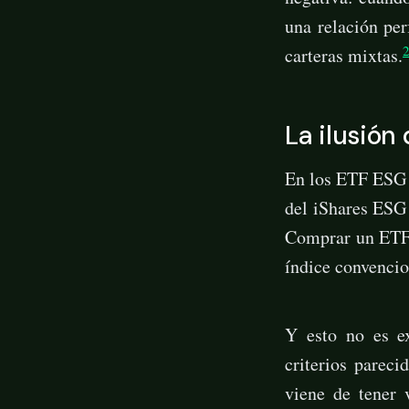
una relación per
carteras mixtas.
La ilusión
En los ETF ESG 
del iShares ES
Comprar un ETF c
índice convencio
Y esto no es e
criterios pareci
viene de tener 