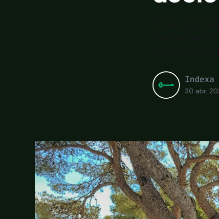
Tener acciones
diversificació
entender la cor
Indexa
30 abr. 2