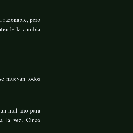
a razonable, pero
ntenderla cambia
o se muevan todos
 un mal año para
a la vez. Cinco