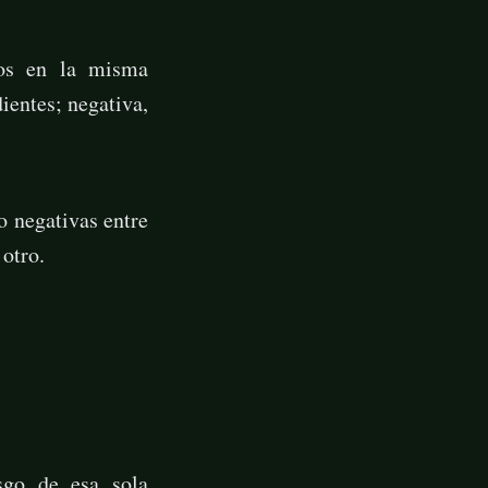
vos en la misma
ientes; negativa,
o negativas entre
otro.
sgo de esa sola