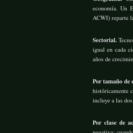
economía. Un E
ACWI) reparte la
Sectorial.
Tecnol
igual en cada c
años de crecimie
Por tamaño de 
históricamente 
incluye a las dos
Por clase de ac
negativa: cuando