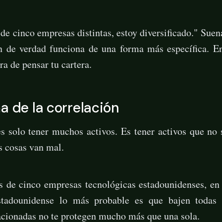
de cinco empresas distintas, estoy diversificado." Suen
ión de verdad funciona de una forma más específica. E
ra de pensar tu cartera.
a de la correlación
es solo tener muchos activos. Es tener activos que n
s cosas van mal.
es de cinco empresas tecnológicas estadounidenses, en
estadounidense lo más probable es que bajen todas 
acionadas no te protegen mucho más que una sola.