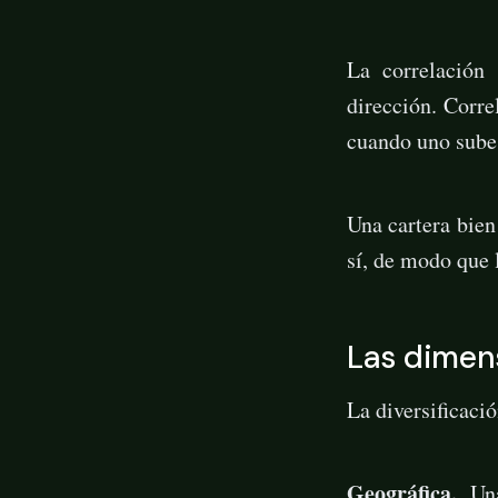
La correlación
dirección. Corre
cuando uno sube 
Una cartera bien
sí, de modo que 
Las dimens
La diversificaci
Geográfica.
Una