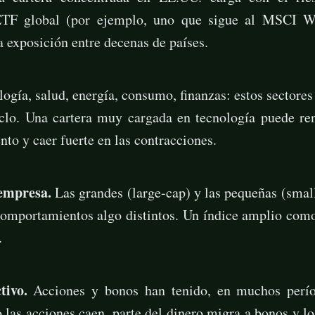
TF global (por ejemplo, uno que sigue al MSCI 
 exposición entre decenas de países.
ogía, salud, energía, consumo, finanzas: estos sectore
iclo. Una cartera muy cargada en tecnología puede ren
nto y caer fuerte en las contracciones.
empresa.
Las grandes (large-cap) y las pequeñas (smal
comportamientos algo distintos. Un índice amplio como
.
tivo.
Acciones y bonos han tenido, en muchos períod
 las acciones caen, parte del dinero migra a bonos y lo