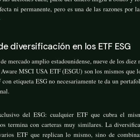
fecta ni permanente, pero es una de las razones por la
2
 de diversificación en los ETF ESG
de mercado amplio estadounidense, nueve de los diez 
G Aware MSCI USA ETF (ESGU) son los mismos que lo
on etiqueta ESG no necesariamente te da un portafoli
nal.
xclusivo del ESG: cualquier ETF que cubra el mi
dos termina con carteras muy similares. La diversifi
varios ETF que replican lo mismo, sino de combina