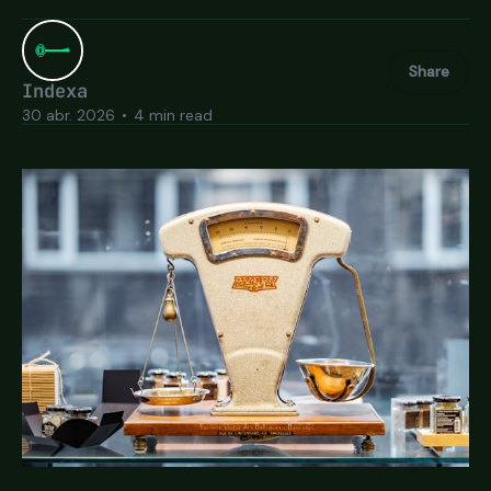
Share
Indexa
30 abr. 2026
•
4 min read