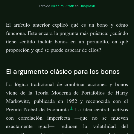
Foto de
Ibrahim Rifath
en
Unsplash
El artículo anterior explicó qué es un bono y cómo
funciona. Este encara la pregunta más práctica: ¿cuándo
tiene sentido incluir bonos en un portafolio, en qué
proporción y qué se puede esperar de ellos?
El argumento clásico para los bonos
La lógica tradicional de combinar acciones y bonos
viene de la Teoría Moderna de Portafolios de Harry
Markowitz, publicada en 1952 y reconocida con el
1
Premio Nobel de Economía.
La idea central: activos
con correlación imperfecta —que no se mueven
exactamente igual— reducen la volatilidad del