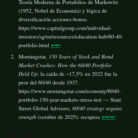
Teoría Moderna de Portafolios de Markowitz
(1952, Nobel de Economía) y lógica de
diversificación acciones-bonos.
https://www.capitalgroup.com/individual-
investors/sg/en/resources/education-hub/60-40-
portfolio.html
↩
↩
Morningstar,
150 Years of Stock and Bond
Market Crashes: How the 60/40 Portfolio
Held Up
: la caída de −17,5% en 2022 fue la
peor del 60/40 desde 1937.
https://www.morningstar.com/economy/6040-
portfolio-150-year-markets-stress-test — State
Street Global Advisors,
60/40 strategy regains
strength
(octubre de 2025): recupera
↩
↩
↩