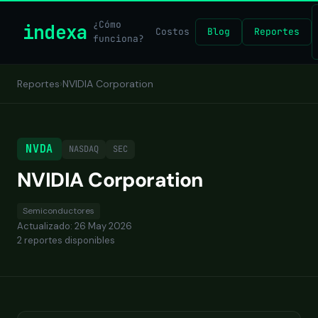
¿Cómo
indexa
Costos
Blog
Reportes
funciona?
Reportes
›
NVIDIA Corporation
NVDA
NASDAQ
SEC
NVIDIA Corporation
Semiconductores
Actualizado: 26 May 2026
2 reportes disponibles